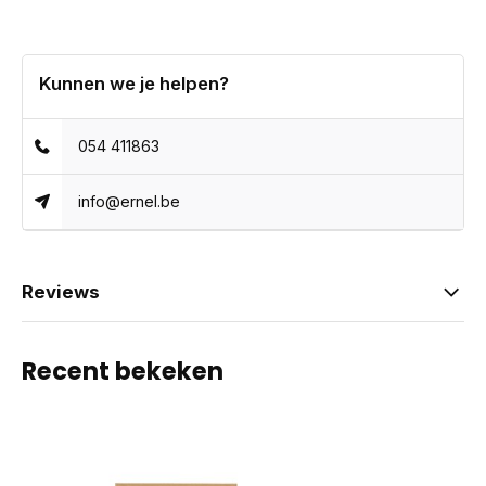
Kunnen we je helpen?
054 411863
info@ernel.be
Reviews
Recent bekeken