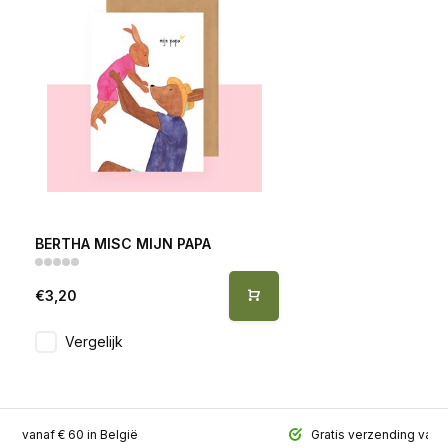
BERTHA MISC MIJN PAPA
€3,20
Vergelijk
ing vanaf € 60 in België
Gratis verzending vana