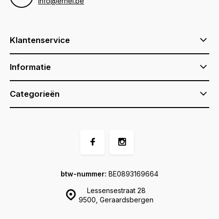
info@ernel.be
Klantenservice
Informatie
Categorieën
btw-nummer:
BE0893169664
Lessensestraat 28
9500, Geraardsbergen