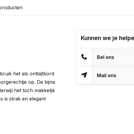
 producten
Kunnen we je help
Bel ons
bruik het als ontbijtbord
Mail ons
orgerechtje op. De bijna
erwijl het toch makkelijk
s is strak en elegant