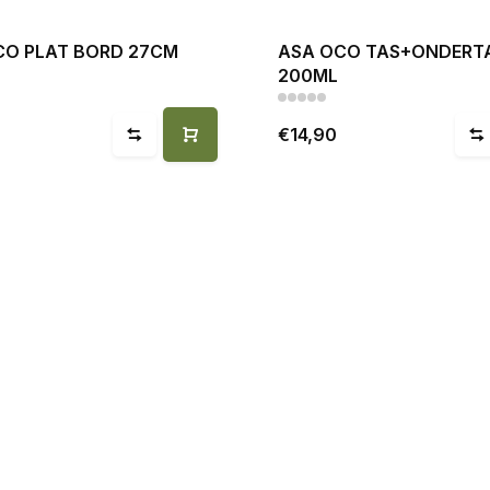
CO PLAT BORD 27CM
ASA OCO TAS+ONDERT
200ML
€14,90