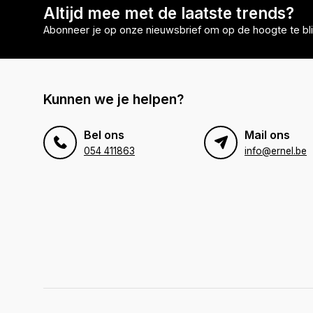
Altijd mee met de laatste trends?
Abonneer je op onze nieuwsbrief om op de hoogte te bli
Kunnen we je helpen?
Bel ons
Mail ons
054 411863
info@ernel.be