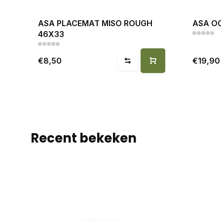
ASA PLACEMAT MISO ROUGH
ASA O
46X33
€8,50
€19,90
Recent bekeken