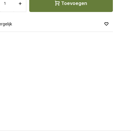
+
Toevoegen
rgelijk