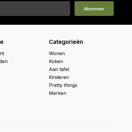
Abonneer
ie
Categorieën
nt
Wonen
jden
Koken
Aan tafel
Kinderen
Pretty things
Merken