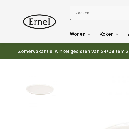
Wonen
Koken
Zomervakantie: winkel gesloten van 24/08 tem 2
Terug
ASA OCO DESSERTBORD 21CM