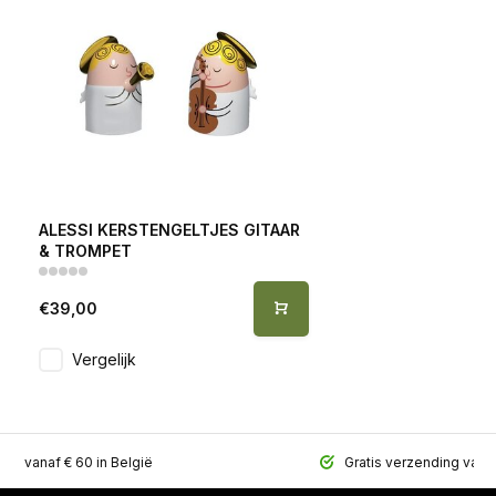
ALESSI KERSTENGELTJES GITAAR
& TROMPET
€39,00
Vergelijk
ing vanaf € 60 in België
Gratis verzending vana