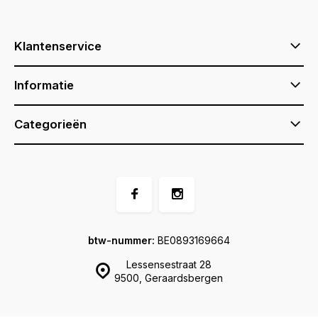
Klantenservice
Informatie
Categorieën
btw-nummer:
BE0893169664
Lessensestraat 28
9500, Geraardsbergen