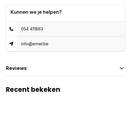
Kunnen we je helpen?
054 411863
info@ernel.be
Reviews
Recent bekeken