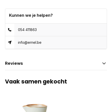
Kunnen we je helpen?
054 411863
info@ernel.be
Reviews
Vaak samen gekocht